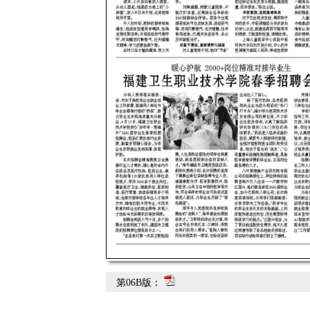
第06B版：