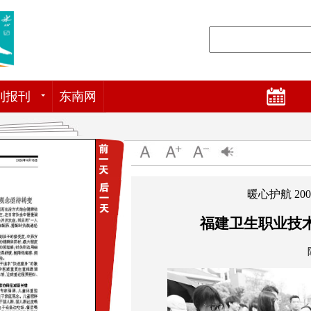
列报刊
东南网
暖心护航 2
福建卫生职业技