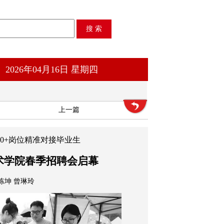
2026年04月16日 星期四
上一篇
000+岗位精准对接毕业生
术学院春季招聘会启幕
陈坤 曾琳玲